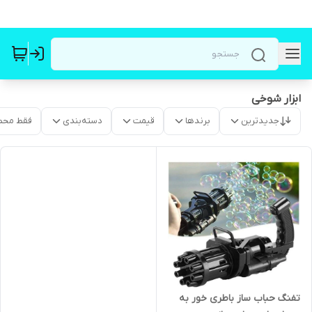
ابزار شوخی
جدیدترین
برندها
قیمت
دسته‌بندی
فقط محص
تفنگ حباب ساز باطری خور به