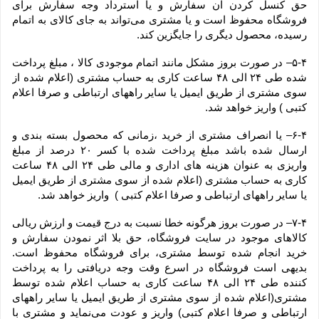
حق کنسل کردن آن سفارش و یا استرداد وجه سفارش برای 
فروشگاه محفوظ است و یا مشتری می‏‌تواند به جای کالای به اتمام 
رسیده، محصول دیگری را جایگزین کند.
۵-۴– در صورت بروز مشکل مانند اتمام موجودی کالا ، مبلغ پرداخت 
شده طی ۲۴ الی ۴۸ ساعت کاری به حساب مشتری (اعلام شده از 
سوی مشتری از طریق ایمیل یا سایر راههای ارتباطی و صرفا اعلام 
کتبی ) واریز خواهد شد.
۶-۴– یا انصراف مشتری از خرید ،زمانی که محصول بسته بندی و 
ارسال شده باشد مبلغ پرداخت شده با کسر ۲۰ درصد از مبلغ 
واریزی به عنوان هزینه های اداری و مالی طی ۲۴ الی ۴۸ ساعت 
کاری به حساب مشتری (اعلام شده از سوی مشتری از طریق ایمیل 
یا سایر راههای ارتباطی و صرفا اعلام کتبی )  واریز خواهد شد.
۷-۴– در صورت بروز هرگونه خطا نسبت به درج قیمت و ارزش ریالی 
کالاهای موجود در سایت فروشگاه، حق بلا اثر نمودن سفارش و 
خرید انجام شده توسط مشتری، برای فروشگاه محفوظ است. 
بدیهی است فروشگاه در اسرع وقت وجه دریافتی را به پرداخت 
کننده طی ۲۴ الی ۴۸ ساعت کاری به حساب اعلام شده توسط 
مشتری(اعلام شده از سوی مشتری از طریق ایمیل یا سایر راههای 
ارتباطی و صرفا اعلام کتبی) واریز و عودت می‌نماید و مشتری با 