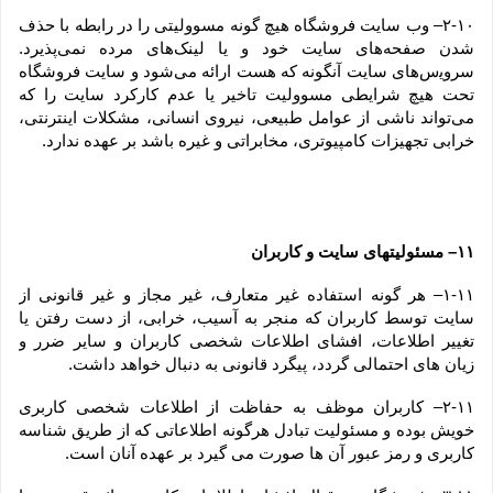
۲-۱۰– وب ‏‌سایت فروشگاه هیچ گونه مسوولیتی را در رابطه با حذف 
شدن صفحه‏‌های سایت خود و یا لینک‏‌های مرده نمی‌‏پذیرد. 
سروﻳس‌‏های سایت آن‏گونه که هست ارائه می‏‌شود و سایت فروشگاه 
تحت هیچ شرایطی مسوولیت تاخیر یا عدم کارکرد سایت را که 
می‌تواند ناشى از عوامل طبیعى، نیروى انسانی، مشکلات اینترنتى، 
خرابی تجهیزات کامپیوترى، مخابراتى و غیره باشد بر عهده ندارد.
۱۱– مسئولیتهای سایت و کاربران
۱-۱۱– هر گونه استفاده غیر متعارف، غیر مجاز و غیر قانونی از 
سایت توسط کاربران که منجر به آسیب، خرابی، از دست رفتن یا 
تغییر اطلاعات، افشای اطلاعات شخصی کاربران و سایر ضرر و 
زیان های احتمالی گردد، پیگرد قانونی به دنبال خواهد داشت.
۲-۱۱– کاربران موظف به حفاظت از اطلاعات شخصی کاربری 
خویش بوده و مسئولیت تبادل هرگونه اطلاعاتی که از طریق شناسه 
کاربری و رمز عبور آن ها صورت می گیرد بر عهده آنان است.