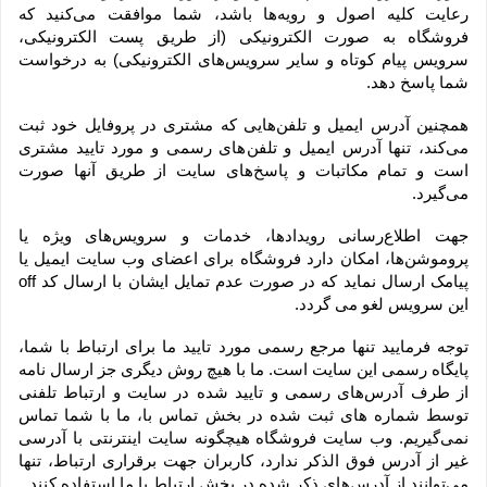
رعایت کلیه اصول و رویه‏‌ها باشد، شما موافقت می‌‏کنید که 
فروشگاه به صورت الکترونیکی (از طریق پست الکترونیکی، 
سرویس پیام کوتاه و سایر سرویس‌های الکترونیکی) به درخواست 
شما پاسخ دهد.
همچنین آدرس ایمیل و تلفن‌هایی که مشتری در پروفایل خود ثبت 
می‌کند، تنها آدرس ایمیل و تلفن‌های رسمی و مورد تایید مشتری 
است و تمام مکاتبات و پاسخ‌های سایت از طریق آنها صورت 
می‌گیرد.
جهت اطلاع‌رسانی رویدادها، خدمات و سرویس‌های ویژه یا 
پروموشن‌ها، امکان دارد فروشگاه برای اعضای وب سایت ایمیل یا 
پیامک ارسال نماید که در صورت عدم تمایل ایشان با ارسال کد off 
این سرویس لغو می گردد.
توجه فرمایید تنها مرجع رسمی مورد تایید ما برای ارتباط با شما، 
پایگاه رسمی این سایت است. ما با هیچ روش دیگری جز ارسال نامه 
از طرف آدرس‏‌های رسمی و تایید شده در سایت و ارتباط تلفنی 
توسط شماره های ثبت شده در بخش تماس با، ما با شما تماس 
نمی‌‏گیریم. وب سایت فروشگاه هیچگونه سایت اینترنتی با آدرسی 
غیر از آدرس فوق الذکر ندارد، کاربران جهت برقراری ارتباط، تنها 
می‏‌توانند از آدرس‌‏های ذکر شده در بخش ارتباط با ما استفاده کنند.