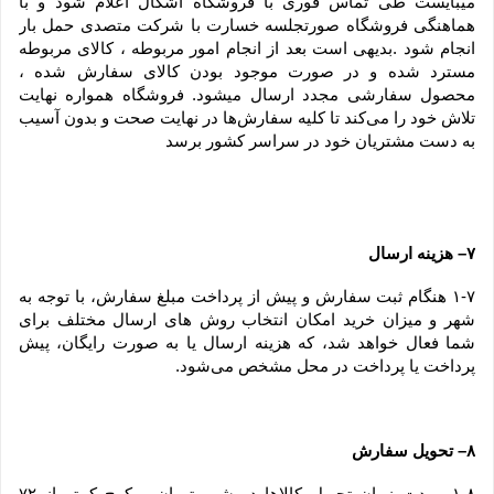
میبایست طی تماس فوری با فروشگاه اشکال اعلام شود و با 
هماهنگی فروشگاه صورتجلسه خسارت با شرکت متصدی حمل بار 
انجام شود .بدیهی است بعد از انجام امور مربوطه ، کالای مربوطه 
مسترد شده و در صورت موجود بودن کالای سفارش شده ، 
محصول سفارشی مجدد ارسال میشود. فروشگاه همواره نهایت 
تلاش خود را می‏‌کند تا کلیه سفارش‏‌ها در نهایت صحت و بدون آسیب 
به دست مشتریان خود در سراسر کشور برسد
۷– هزینه ارسال
۱-۷ هنگام ثبت سفارش و پیش از پرداخت مبلغ سفارش، با توجه به 
شهر و میزان خرید امکان انتخاب روش های ارسال مختلف برای 
شما فعال خواهد شد، که هزینه ارسال یا به صورت رایگان، پیش 
پرداخت یا پرداخت در محل مشخص می‌شود.
۸– تحویل سفارش
۱-۸– مدت زمان تحویل کالاها در شهر تهران و کرج کمتر از ۷۲ 