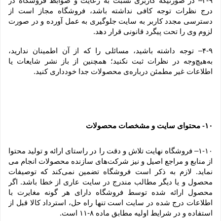
۳-۹– در صورتیکه کاربری نسبت به رعایت و ضوابط فروشگاه در 
درج نظرات توجه کافی نداشته باشد، فروشگاه مجاز است از 
دسترسی مجدد کاربر به سایت جلوگیری به عمل آورده و در صورت 
لزوم وی را تحت پیگرد قانونی قرار دهد.
۴-۹– توجه داشته باشید، مسائلی را که از آن اطمینان ندارید، 
به‌هیچ‌وجه در نظرات ثبت نکنید؛ همچنین از باز نشر شایعات یا 
اطلاعات غیر مطمئن درباره‌ی محصولات جدا خودداری کنید.
۱۰
 محتوای سایت و مشخصات محصولات
-
۱-۱۰– فروشگاه نهایت تلاش و دقت را در راستای ارائه و تولید محتوا 
از منابع و مراجع اصیل و نیز شرکت‏‌های سازنده محصولات انجام می 
نماید. لازم به ذکر است فروشگاه تضمین نمی‏‌کند که توصیفات 
محصول و یا دیگر مطالب مندرج در سایت عاری از خطا باشد. اگر 
محصول ارائه شده توسط فروشگاه دارای هر گونه مغایرت با 
اطلاعات درج شده در سایت است تنها راه حل، استرداد کالا قبل از 
استفاده و در شرایط اولیه مطابق ماده ۸-۱۱ است.