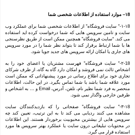
۱8– موارد استفاده از اطلاعات شخصی شما
۱-۱8-” سایت فروشگاه” از اطلاعات شخصی شما برای عملکرد وب 
سایت و تامین سرویس هایی که شما درخواست کرده اید استفاده 
می کند. “سایت فروشگاه” همچنین ممکن است از طریق نظرسنجی 
ها با شما ارتباط برقرار کند تا بتواند نظر شما را در مورد سرویس 
های جاری یا امکان ارائه سرویس های جدید جویا شود.
۲-18-” سایت فروشگاه” فهرست مشتریان یا اعضای خود را به 
اشخاص ثالث نمی فروشد و امکان دارد گاه به گاه، از طرف شرکای 
تجاری خود برای اطلاع رسانی در مورد پیشنهاداتی که ممکن است 
مورد علاقه شما باشد با شما تماس بگیرد. در این حالت، اطلاعات 
منحصر به فرد شما نظیر نام، تلفن، آدرس، Email و … به اشخاص و 
طرفین خارجی واگذار نمی شود.
۳-۱8-” سایت فروشگاه” صفحاتی را که بازدیدکنندگان سایت 
مشاهده می کنند ردیابی می کند تا به این ترتیب، تعیین کند چه 
سرویس هایی از بیشترین محبوبیت برخوردار هستند. این اطلاعات 
در محتویات تبلیغاتی درون سایت یا عملکرد بهتر سرویس ها مورد 
استفاده قرار می گیرد.