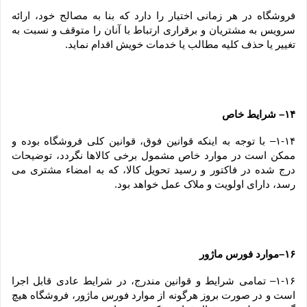
فروشگاه در هر زمانی اختیار را دارد که بنا به مصالح خود، ارائه 
سرویس به مشتریان و برقراری ارتباط با آنان را متوقف و نسبت به 
تغییر یا حذف کلیه مطالب یا خدمات خویش اقدام نماید.
۱۴– شرایط خاص
۱-۱۴– با توجه به اینکه قوانین فوق، قوانین کلی فروشگاه بوده و 
ممکن است در موارد خاص مشمول برخی کالاها نگردد، توضیحات 
درج شده در فاکتور و رسید تحویل کالا، که به امضاء مشتری می 
رسد، دارای اولویت و ملاک عمل خواهد بود.
۱۶–موارد فورس ماژور
۱-۱۶– تمامی شرایط و قوانین مندرج، در شرایط عادی قابل اجرا 
است و در صورت بروز هرگونه از موارد فورس ماژور، فروشگاه هیچ 