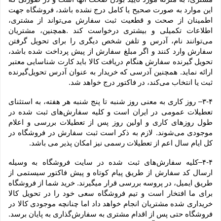
این موارد به صورت صحیح یا کامل درج نشده باشد، فروشگاه جهت 
اطمینان از صحت و قطعیت ثبت سفارش می‌تواند از مشتری، 
اطلاعات تکمیلی و بیشتری درخواست کند .همچنین، مشتریان 
می‌توانند نام، آدرس و تلفن شخص دیگری را برای تحویل گرفتن 
سفارش وارد کنند و اگر مبلغ سفارش از پیش پرداخت شده باشد، 
تحویل گیرنده سفارش هنگام دریافت کالا باید کارت شناسایی معتبر 
ارائه نماید. همچنین آدرسی که خریدار به عنوان آدرس تحویل‌گیرنده 
ثبت یا انتخاب می‌کند، در فاکتور درج خواهد شد.
۳-۴– روز کاری به معنی روز شنبه تا پنج شنبه هر هفته، به استثنای 
تعطیلات عمومی در ایران است و کلیه سفارش‏‌های ثبت شده در 
طول روزهای کاری و اولین روز پس از تعطیلات بررسی و اعلام 
موجودی می‌‏شوند. لازم به ذکر است ثبت سفارش در فروشگاه در 
کل ایام سال اعم از تعطیلات رسمی نیز امکان پذیر می باشد.
۴-۴–کلیه سفارش‌‏های ثبت شده در سایت فروشگاه به وسیله 
ارسال کد سفارش از طریق پیام کوتاه و پیش فاکتور سیستمی از 
طریق ایمیل، در پروسه بررسی قرار میگیرند. خرید شما از فروشگاه 
برای ما افتخار است و تیم فروشگاه سعی خود را در تحویل کالا 
خریداری شده مشتریان انجام خواهد داد اما چنانچه موجودی کالا در 
فروشگاه حتی پس از اقدام مشتری به سفارش‌‏گذاری به پایان برسد. 