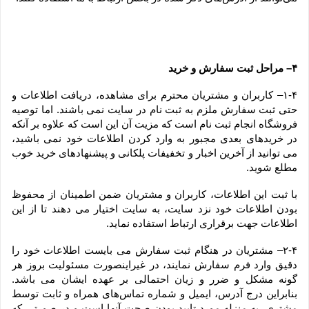
۴– مراحل ثبت سفارش و خرید
۱-۴– کاربران و مشتریان محترم برای مشاهده، دریافت اطلاعات و 
حتی ثبت سفارش ملزم به ثبت نام در سایت نمی باشند. اما توصیه 
فروشگاه انجام ثبت نام است که مزیت آن این است که علاوه بر آنکه 
در خریدهای بعدی مجبور به وارد کردن اطلاعات خود نمی باشید، 
می توانید از آخرین اخبار و تخفیفات پلکانی و پیشنهادهای خرید خوب 
مطلع شوید.
با ثبت این اطلاعات، کاربران و مشتریان ضمن اطمینان از محفوظ 
بودن اطلاعات خود نزد سایت، به سایت اختیار می دهند تا از این 
اطلاعات جهت برقراری ارتباط استفاده نماید.
۲-۴– مشتریان در هنگام ثبت سفارش می بایست اطلاعات خود را 
دقیق وارد فرم سفارش نمایند، در غیراینصورت مسئولیت بروز هر 
گونه مشکل و ضرر و زیان احتمالی بر عهده ایشان می باشد. 
بنابراین درج آدرس، ایمیل و شماره تماس‌های همراه و ثابت توسط 
مشتری، به منزله مورد تایید بودن صحت آنها است و در صورتی که 