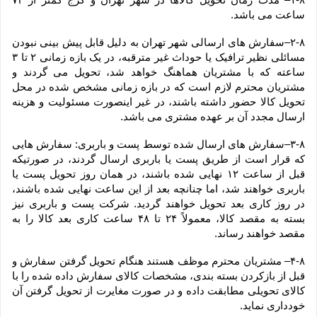
ساعت می باشد.
۲-۸–سفارش های ارسالی شهر تهران به دلیل قابل پیش بینی نبودن 
مسائلی نظیر ترافیک یا حوداث غیر مترقبه، در یک بازه زمانی ۲ تا ۳ 
ساعته که با مشتریان هماهنگ خواهد شد، تحویل می گردند و 
مشتریان محترم لازم است که در بازه زمانی مشخص شده در محل 
تحویل کالا حضور داشته باشند، در غیر اینصورت مسئولیت و هزینه 
ارسال مجدد آن بر عهده مشتری می باشد.
۳-۸–سفارش های ارسال شده توسط پست و باربری: سفارش هایی 
که قرار است از طریق پست یا باربری ارسال گردند، در صورتیکه 
قبل از ساعت ۱۲ نهایی شده باشند، در همان روز تحویل پست یا 
باربری خواهند شد، اما چنانچه بعد از این ساعت نهایی شده باشند، 
در روز کاری بعد تحویل خواهند گردید. شرکت پست و باربری نیز 
بسته به مقصد کالا، معمولاً ۲۴ تا ۴۸ ساعت کاری بعد کالا را به 
مقصد خواهند رساند.
۴-۸– مشتریان محترم موظف هستند هنگام تحویل گرفتن سفارش و 
قبل از بازکردن بسته بندی، مشخصات کالای سفارش داده شده را با 
کالای تحویلی مطابقت داده و در صورت مغایرت از تحویل گرفتن آن 
خودداری نماید.