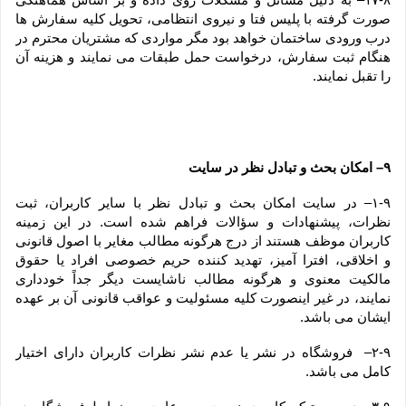
صورت گرفته با پلیس فتا و نیروی انتظامی، تحویل کلیه سفارش ها 
درب ورودی ساختمان خواهد بود مگر مواردی که مشتریان محترم در 
هنگام ثبت سفارش، درخواست حمل طبقات می نمایند و هزینه آن 
را تقبل نمایند.
۹– امکان بحث و تبادل نظر در سایت
۱-۹– در سایت امکان بحث و تبادل نظر با سایر کاربران، ثبت 
نظرات، پیشنهادات و سؤالات فراهم شده است. در این زمینه 
کاربران موظف هستند از درج هرگونه مطالب مغایر با اصول قانونی 
و اخلاقی، افترا آمیز، تهدید کننده حریم خصوصی افراد یا حقوق 
مالکیت معنوی و هرگونه مطالب ناشایست دیگر جداً خودداری 
نمایند، در غیر اینصورت کلیه مسئولیت و عواقب قانونی آن بر عهده 
ایشان می باشد.
۲-۹–  فروشگاه در نشر یا عدم نشر نظرات کاربران دارای اختیار 
کامل می باشد.