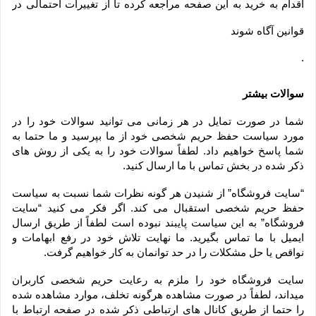
اقدام به خرید به این صفحه مراجعه کرده تا از تغییرات احتمالی در
قوانین آگاه شوند
.
سوالات بیشتر
شما در صورت تمایل در هر زمانی می توانید سوالات خود را در 
مورد سیاست حفظ حریم شخصی خود از ما بپرسید و ما حتما به 
شما پاسخ خواهیم داد. لطفاً سوالات خود را به یکی از روش های 
ذکر شده در بخش تماس با ما ارسال کنید.
“سایت فروشگاه” از شنیدن هر گونه نظرات شما نسبت به سیاست 
حفظ حریم شخصی استقبال می کند. اگر فکر می کنید “سایت 
فروشگاه” به این سیاست پایبند نبوده است لطفاً از طریق ارسال 
ایمیل با ما تماس بگیرید. ما نهایت تلاش خود در رفع ابهامات و 
نواقص یا حل مشکلات را در حد توانمان به کار خواهیم گرفت.
سایت فروشگاه خود را ملزم به رعایت حریم شخصی کاربران 
میداند، لطفاً در صورت مشاهده هرگونه تخلف، موارد مشاهده شده 
را حتما از طریق کانال های ارتباطی ذکر شده در صفحه ارتباط با 