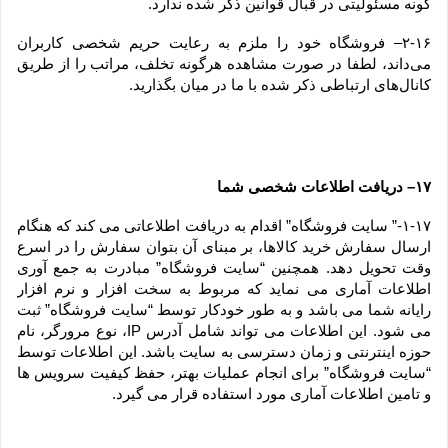
گونه مسئولیتی در قبال قوانین ذکر شده ندارد.
۲-۱۶– فروشگاه خود را ملزم به رعایت حریم شخصی کاربران 
می‌داند، لطفا در صورت مشاهده هرگونه تخلف، مراتب را از طریق 
کانال‏‌های ارتباطی ذکر شده با ما در میان بگذارید.
۱۷– دریافت اطلاعات شخصی شما
۱-۱۷-” سایت فروشگاه” اقدام به دریافت اطلاعاتی می کند که هنگام 
ارسال سفارش خرید کالاها، بر مبنای آن بتوان سفارش را در اسرع 
وقت تحویل دهد. همچنین “سایت فروشگاه” مبادرت به جمع آوری 
اطلاعات آماری می نماید که مربوط به سخت افزار و نرم افزار 
رایانه شما می باشد و به طور خودکار توسط “سایت فروشگاه” ثبت 
می شود. این اطلاعات می تواند شامل آدرس IP، نوع مرورگر، نام 
حوزه اینترنتی و زمان دسترسی به سایت باشد. این اطلاعات توسط 
“سایت فروشگاه” برای انجام عملیات بهتر، حفظ کیفیت سرویس ها 
و تامین اطلاعات آماری مورد استفاده قرار می گیرد.