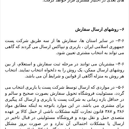
۶– روشهای ارسال سفارش
۳-۶– در سایر استان ها، سفارش ها از سه طریق شرکت پست 
جمهوری اسلامی ایران ، باربری و تیپاکس ارسال می گردند که گاهی 
می تواند به انتخاب مشتری تعیین شود.
۴-۶– مشتریان می توانند در مرحله ثبت سفارش و استعلام، از بین 
روشهای ارسال ممکن، یک روش را به دلخواه انتخاب نمایند. انتخاب 
هر روش به منزله آگاهی از قوانین و شرایط آن می باشد.
۵-۶– در مواردی که ارسال توسط شرکت پست یا باربری انتخاب می 
گردد، مسئولیت فروشگاه تحویل سفارش بصورت صحیح و سالم و 
در حداقل بازه زمانی به شرکت پست یا باربری و ارسال کد پیگیری 
برای مشتری می باشد. در این موارد باتوجه به اینکه مطابق مواد 
۳۸۶ و ۳۸۷ قانون تجارت کلیه مشکلات ناشی از حمل کالا بر عهده 
متصدی حمل و نقل بوده و فروشگاه مسئولیتی در قبال تاخیر در 
ارسال یا مشکلات احتمالی آن ندارد و در صورت بروز مشکل 