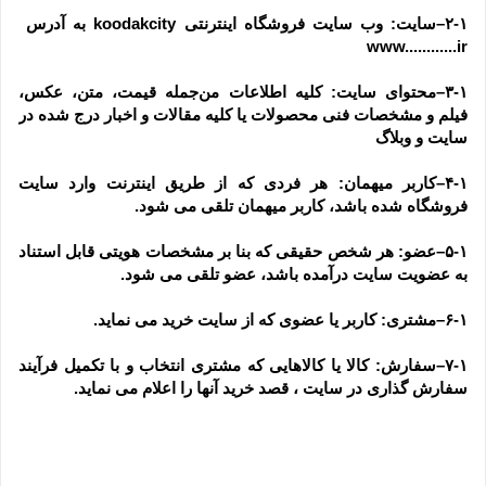
۲-۱–سایت: وب سایت فروشگاه اینترنتی koodakcity به آدرس  
www............ir
۳-۱–محتوای سایت: کلیه اطلاعات من‌جمله قیمت، متن، عکس، 
فیلم و مشخصات فنی محصولات یا کلیه مقالات و اخبار درج شده در 
سایت و وبلاگ
۴-۱–کاربر میهمان: هر فردی که از طریق اینترنت وارد سایت 
فروشگاه شده باشد، کاربر میهمان تلقی می شود.
۵-۱–عضو: هر شخص حقیقی که بنا بر مشخصات هویتی قابل استناد 
به عضویت سایت درآمده باشد، عضو تلقی می شود.
۶-۱–مشتری: کاربر یا عضوی که از سایت خرید می نماید.
۷-۱–سفارش: کالا یا کالاهایی که مشتری انتخاب و با تکمیل فرآیند 
سفارش گذاری در سایت ، قصد خرید آنها را اعلام می نماید.