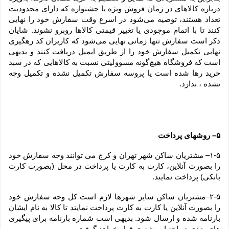
درباره کالاهای در زمان فروش ویژه یا جشنواره که دارای محدودیت 
تعداد هستند، توصیه می‌شود در اسرع وقت سفارش خود را نهایی 
کنند تا با اتمام موجودی یا تغییر قیمتی کالاها روبرو نشوند. شایان 
ذکر است سفارش تنها زمانی نهایی می‌شود که کاربران کد رهگیری 
نهایی تکمیل سفارش خود را از طریق ایمیل دریافت کنند و بدیهی 
است که فروشگاه هیچ‌گونه مسوولیتی نسبت به کالاهایی که در سبد 
خرید رها شده است یا پروسه سفارش تکمیل نشده و تکمیل وجه 
نشده ، ندارد.
۵– روشهای پرداخت
۱-۵– مشتریان ساکن شهر تهران و کرج می توانند وجه سفارش خود 
را بصورت آنلاین، کارت به کارت یا پرداخت در محل (بصورت کارت 
بانکی) پرداخت نمایند.
۲-۵–مشتریان ساکن سایر شهرها لازم است کل وجه سفارش خود 
را بصورت آنلاین یا کارت به کارت پرداخت نمایند تا کالا به نام ایشان 
بارنامه شده و ارسال شود. بدیهی است شماره بارنامه برای پیگیری 
های بعدی در اختیار مشتری قرار خواهد گرفت.