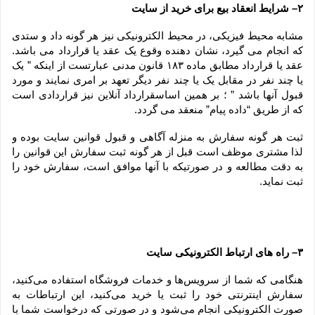
۲– شرایط انعقاد بیع برای خرید از سایت
مشابه محیط فیزیکی، در محیط الکترونیکی نیز هر گونه داد و ستدی 
که انجام می گیرد، نشان دهنده وقوع یک عقد یا قرارداد می باشد. 
عقد یا قرارداد مطابق ماده ۱۸۳ قانون مدنی عبارتست از اینکه ” یک 
یا چند نفر در مقابل یک یا چند نفر دیگر تعهد بر امری نمایند و مورد 
قبول آنها باشد ” ؛ بر همین اساسقرارداد آنلاین نیز قراردادی است 
که از طریق “داده پیام” منعقد می گردد.
ثبت هر گونه سفارش به منزله آگاهی و قبول قوانین سایت بوده و 
لذا مشتری موظف است قبل از هر گونه ثبت سفارش این قوانین را 
به دقت مطالعه و در صورتیکه با آنها موافق است، سفارش خود را 
ثبت نماید.
۳– راه های ارتباط الکترونیکی سایت
هنگامی که شما از سرویس‌‏ها و خدمات فروشگاه استفاده می‏‌کنید، 
سفارش اینترنتی خود را ثبت یا خرید می‏‌کنید، این ارتباطات به 
صورت الکترونیکی انجام می‏‌شود و در صورتی که درخواست شما با 