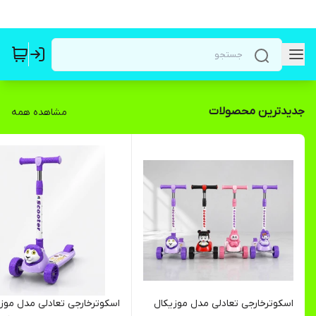
جدیدترین محصولات
مشاهده همه
اسکوتر‌خارجی تعادلی مدل موزیکال
اسکوتر‌خارجی تعادلی مدل موز