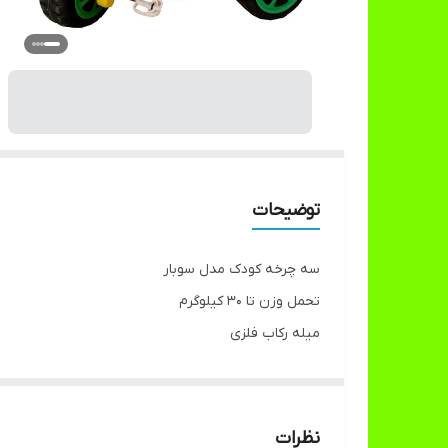
توضیحات
سه چرخه کودک مدل سوبار
تحمل وزن تا ۳۰ کیلوگرم
میله رکاب فلزی
هزینه ارسال به صورت پس کرایه میباشد و هزینه پرد
نظرات