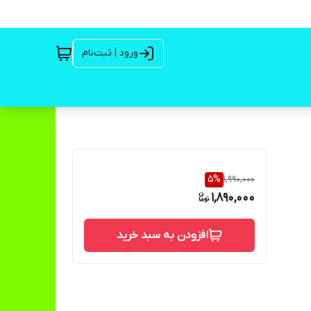
ورود | ثبت‌نام
5
%
1,990,000
1,890,000
افزودن به سبد خرید