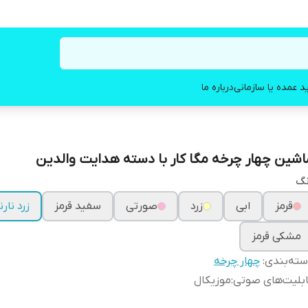
د عمده یا سازمانی
درباره ما
اشین چهار چرخه مگا کار با دسته هدایت والدین
نگ
قرمز
ابی
زرد
صورتی
سفید قرمز
زرد نار
مشکی قرمز
ته‌بندی
:
چهار چرخه
بلیت‌های صوتی
:
موزیکال