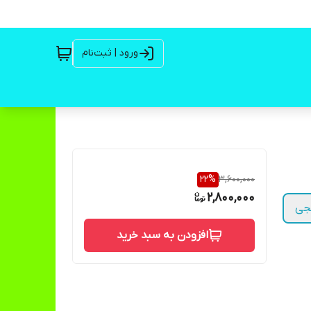
ورود | ثبت‌نام
22
%
3,600,000
2,800,000
نجی
افزودن به سبد خرید