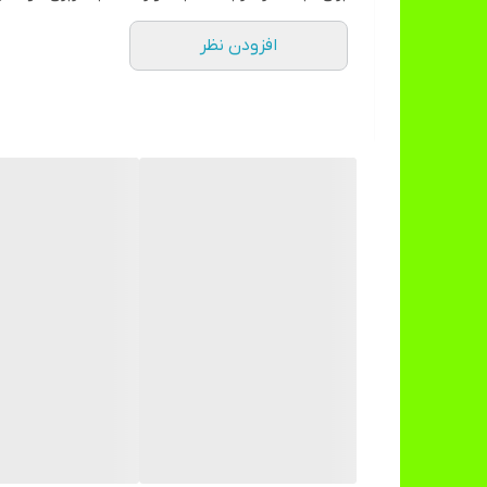
مشکی قرمز
افزودن نظر
صورتی ابی