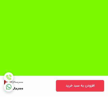
3,300,000
12
%
افزودن به سبد خرید
2,880,000