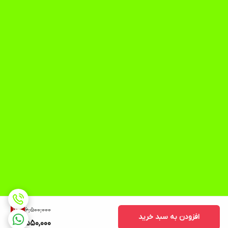
6,500,000
14
%
افزودن به سبد خرید
5,550,000