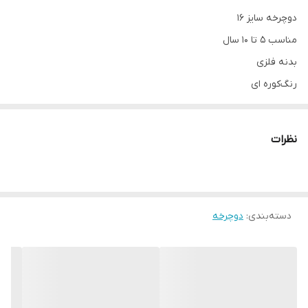
دوچرخه سایز ۱۶
مناسب ۵ تا ۱۰ سال
بدنه فلزی
رنگ‌کوره ای
لوازم جانبی قمقمه کمکی و سبد به جز رنک فوتبالی مه فاقد لوازم جانبی
میباشد
نظرات
دسته‌بندی
:
دوچرخه