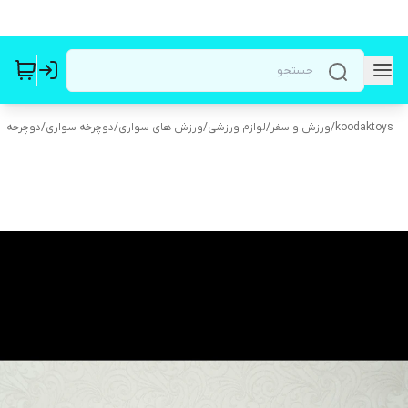
koodaktoys
/
ورزش و سفر
/
لوازم ورزشی
/
ورزش های سواری
/
دوچرخه سواری
/
دوچرخه