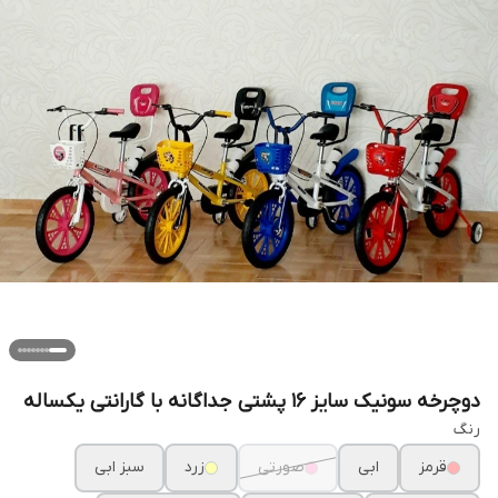
دوچرخه سونیک سایز ۱۶ پشتی جداگانه با گارانتی یکساله
رنگ
قرمز
ابی
صورتی
زرد
سبز ابی