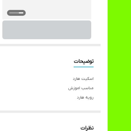
توضیحات
اسکیت هارد
مناسب اموزش
رویه هارد
جوراب قابل شستشو
قابلیت تبدیل به حالت اموزشی
کیفیت B
نظرات