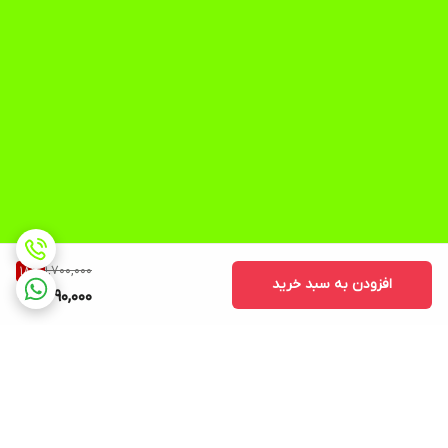
1,700,000
18
%
افزودن به سبد خرید
1,390,000