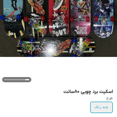
اسکیت برد چوبی ۸۰سانت
طرح
چند رنگ