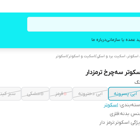
د عمده یا سازمانی
درباره ما
اسکوتر، اسکیت برد و اسکی
/
اسکیت و اسکوتر
/
اسکوتر
سکوتر سه‌چرخ ترمزدار
نگ
ابی پسرونه
ابی دخترونه
قرمز
مشکی
سبز کیت
ته‌بندی
:
اسکوتر
نس بدنه
:
فلزی
ژگی اسکوتر
:
ترمز دار