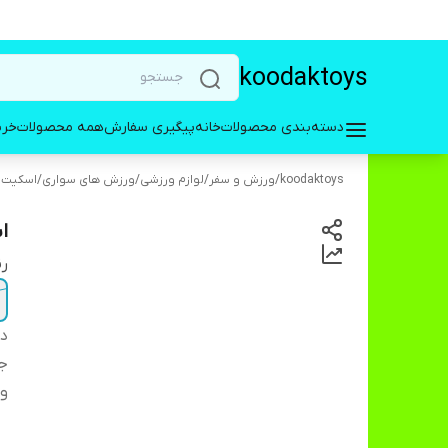
koodaktoys
دسته‌بندی محصولات
خانه
پیگیری سفارش
همه محصولات
خری
koodaktoys
/
ورزش و سفر
/
لوازم ورزشی
/
ورزش های سواری
/
اسکیت، 
ا
ر
دس
ج
وی