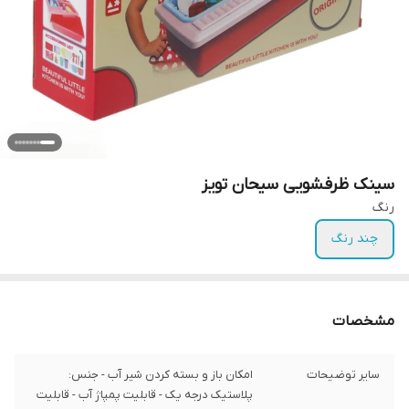
سینک ظرفشویی سیحان تویز
رنگ
چند رنگ
مشخصات
سایر توضیحات
امکان باز و بسته کردن شیر آب - جنس:
پلاستیک درجه یک - قابلیت پمپاژ آب - قابلیت