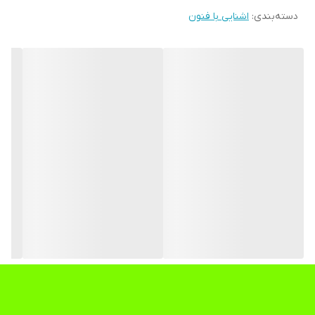
دسته‌بندی
:
اشنایی با فنون
اسباب‌بازی از جنس پلاستیک تولید شده و وزن آن به گونه‌ای است که
کودک بتواند به راحتی آن را حمل کند.