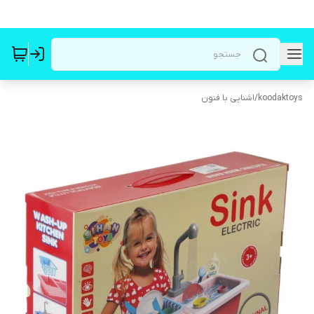
koodaktoys
/
اشنایی با فنون