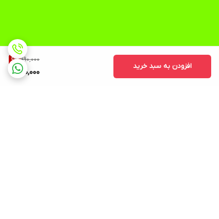
990,000
9
%
افزودن به سبد خرید
900,000
برگشت به بالا