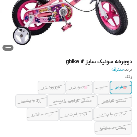
دوچرخه سونیک سایز 12 gbike
برند:
متفرقه
رنگ
قرمز
ابی
صورتی
فیروزه ای
مشکی نارنجی
مشکی نارنجی با پشتی
زرد با پشتی
صورتی با پشتی
قرمز با پشتی
آبی با پشتی
بنفش با پشتی