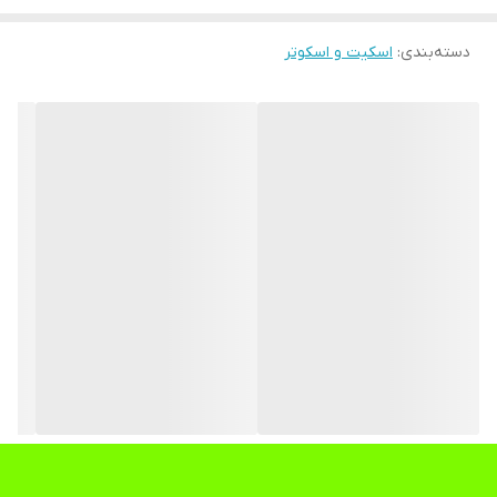
جوراب قابل شستشو
قابل تنظیم
دسته‌بندی
:
اسکیت و اسکوتر