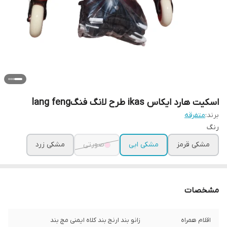
اسکیت هارد ایکاس ikas طرح لانگ فنگlang feng
برند:
متفرقه
رنگ
مشکی قرمز
مشکی ابی
صورتی
مشکی زرد
مشخصات
اقلام همراه
زانو بند ارنج بند کلاه ایمنی مچ بند