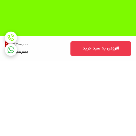
3,300,000
6
%
افزودن به سبد خرید
3,100,000
برگشت به بالا