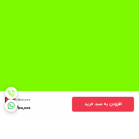
6,500,000
24
%
افزودن به سبد خرید
4,900,000