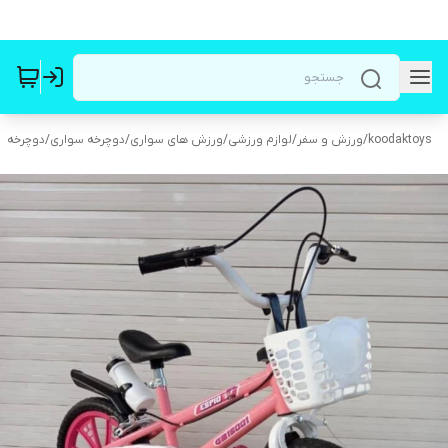
koodaktoys
/
ورزش و سفر
/
لوازم ورزشی
/
ورزش های سواری
/
دوچرخه سواری
/
دوچرخه