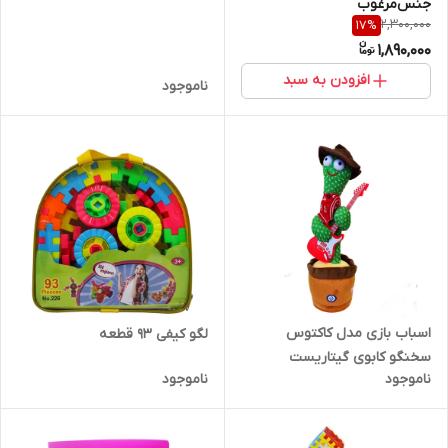
جنس‌مرغوب
2,300,000
17
%
1,890,000
افزودن به سبد
ناموجود
اسباب بازی مدل کاکتوس
لگو کیفی ۹۳ قطعه
سخنگو کابوی گیتاریست
ناموجود
ناموجود