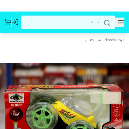
koodaktoys
/
ماشین کنترلی