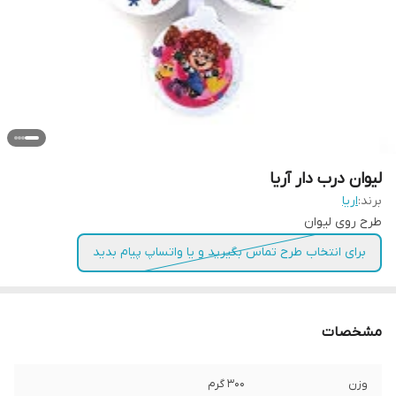
لیوان درب دار آریا
برند:
اریا
طرح روی لیوان
برای انتخاب طرح تماس بگیرید و یا واتساپ پیام بدید
مشخصات
وزن
۳۰۰ گرم