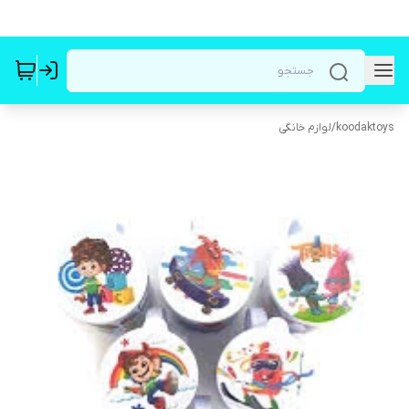
koodaktoys
/
لوازم خانگی