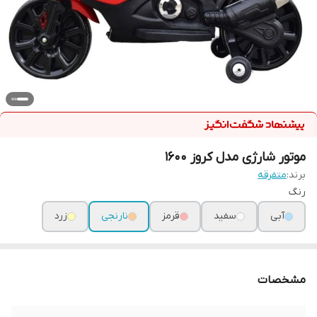
موتور شارژی مدل کروز 1600
برند:
متفرقه
رنگ
آبی
سفید
قرمز
نارنجی
زرد
مشخصات