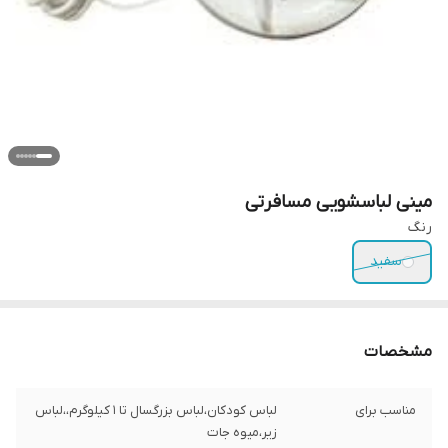
مینی لباسشویی مسافرتی
رنگ
سفید
مشخصات
مناسب برای
لباس کودکان،لباس بزرگسال تا ۱ کیلوگرم،،لباس
زیر،میوه جات