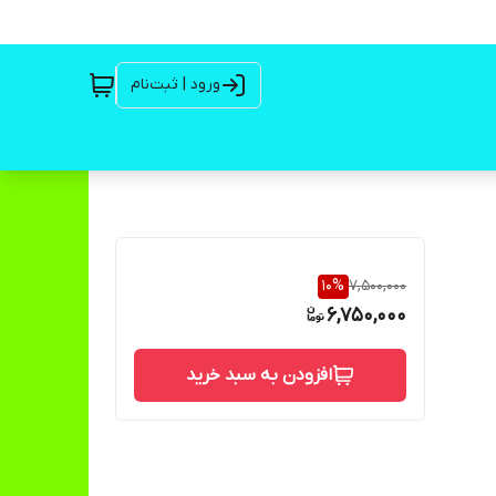
ورود | ثبت‌نام
10
%
7,500,000
6,750,000
افزودن به سبد خرید