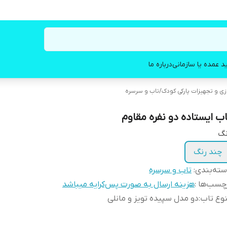
د عمده یا سازمانی
درباره ما
زی و تجهیزات پارکی کودک
/
تاب و سرسره
اب ایستاده دو نفره مقاوم
نگ
چند رنگ
ته‌بندی
:
تاب و سرسره
چسب‌ها :
هزینه ارسال به صورت پس‌کرایه میباشد
وع تاب
:
دو مدل سپیده تویز و مانلی