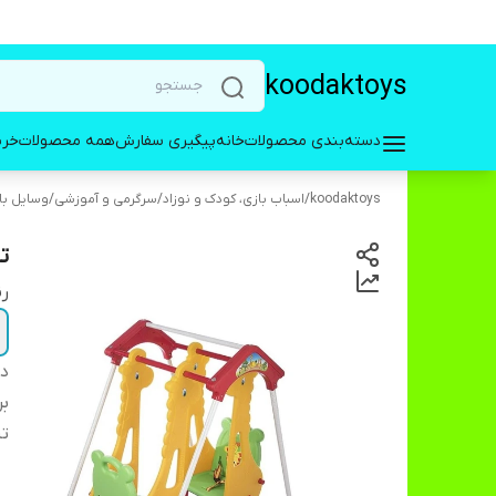
koodaktoys
دسته‌بندی محصولات
خانه
پیگیری سفارش
همه محصولات
خری
koodaktoys
/
اسباب بازی، کودک و نوزاد
/
سرگرمی و آموزشی
/
وسایل با
ت
ر
دس
بر
تن