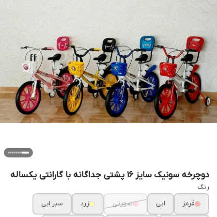
دوچرخه سونیک سایز ۱۶ پشتی جداگانه با گارانتی یکساله
رنگ
قرمز
ابی
صورتی
زرد
سبز ابی