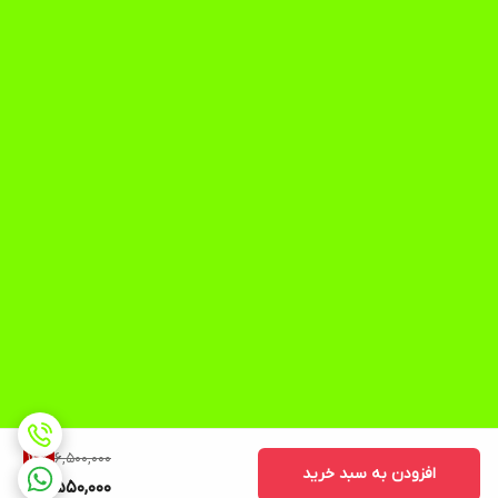
6,500,000
14
%
افزودن به سبد خرید
5,550,000