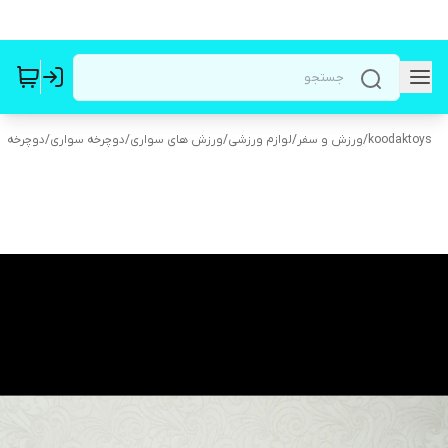
koodaktoys
/
ورزش و سفر
/
لوازم ورزشی
/
ورزش های سواری
/
دوچرخه سواری
/
دوچرخه