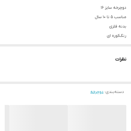
دوچرخه سایز ۱۶
مناسب ۵ تا ۱۰ سال
بدنه فلزی
رنگ‌کوره ای
لوازم جانبی قمقمه کمکی و سبد به جز رنک فوتبالی مه فاقد لوازم جانبی
میباشد
نظرات
دسته‌بندی
:
دوچرخه