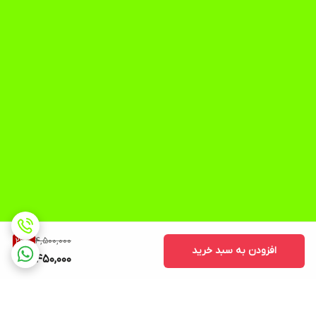
4,500,000
23
%
افزودن به سبد خرید
3,450,000