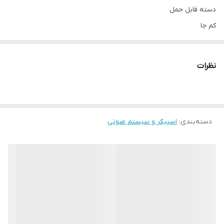
دسته قابل حمل
کم جا
پر صدا و با کیفیت بالای صدا
چراغدار
نظرات
کیفیت درجه یک
دسته‌بندی
:
اسپیکر و سیستم صوتی