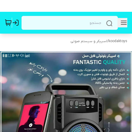
koodaktoys
/
اسپیکر و سیستم صوتی