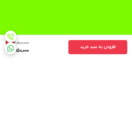
4,500,000
12
%
افزودن به سبد خرید
3,950,000
برگشت به بالا