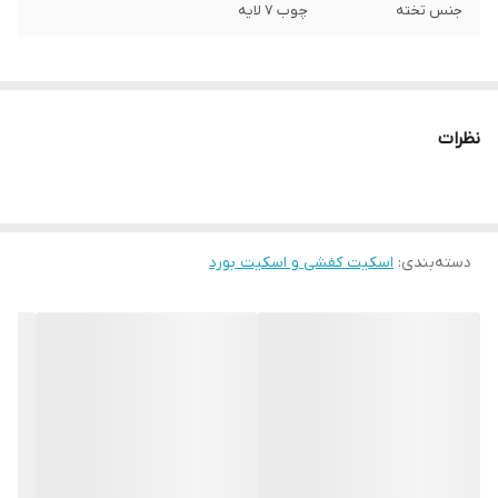
جنس تخته
چوب 7 لایه
نظرات
دسته‌بندی
:
اسکیت کفشی و اسکیت بورد