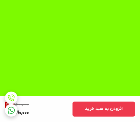
1,400,000
29
%
افزودن به سبد خرید
990,000