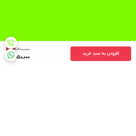
4,400,000
10
%
افزودن به سبد خرید
3,950,000
برگشت به بالا