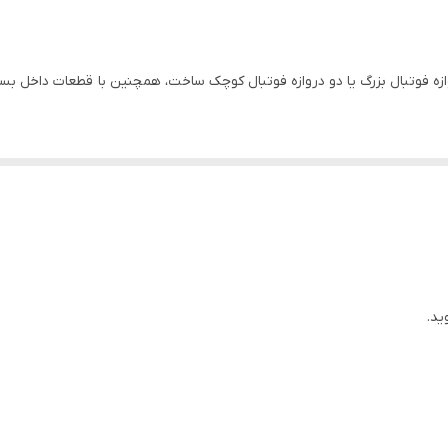
زه فوتبال بزرگ یا دو دروازه فوتبال کوچک ساخت، همچنین با قطعات داخل بسته
وارد زیر است :
 به همراه تور و یک توپ فوتبال بادی می باشد و امکان ساخت دو دروازه کوچک
بال ، توری و تخته مخصوص می باشد.
ید.
ل می توان توسط یک میله ، سبد را به گوشه دروازه متصل کرد
ی تواند به صورت تک نفره یا گروهی بازی کند