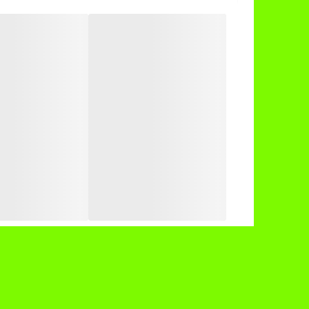
7 عدد زانو
1 عدد توپ فوتبال
یک عدد توپ بسکتبال و یک عدد سبد بستکبال
دارای 12 تیر ، 2 عدد تور ، 1 عدد پشت سبد بسکتبال
امکان ساختن دو دروازه کوچک یا یک دروازه بزرگ
امکان انجام بازی فوتبال و بسکتبال
امکان اتصال و انفصال قطعات
از جنس پلاستیک و با کیفیت قابل قبول
دارای ابعاد مناسب و وزن کم
اسباب بازی دروازه فوتبال و بسکتبال در موارد زیر تست 
۱. کلیه قطعات این مجموعه فاقد ترک خوردگی و شکستگی می باشد
۲. کلیه قطعات دروازه ها و بسکتبال درون بسته بندی قرار داشته و سالم می باشد