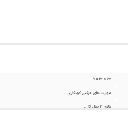
۶۵ × ۲۲ × ۱۵
مهارت های حرکتی کودکان
بالای ۳ سال تا.....