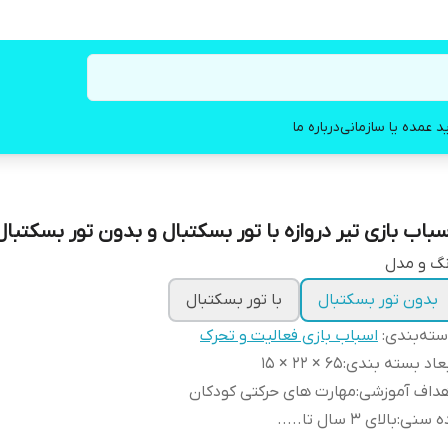
د عمده یا سازمانی
درباره ما
سباب بازی تیر دروازه با تور بسکتبال و بدون تور بسکتبال
گ و مدل
بدون تور بسکتبال
با تور بسکتبال
ته‌بندی
:
اسباب بازی فعالیت و تحرک
عاد بسته بندی
:
۶۵ × ۲۲ × ۱۵
هداف آموزشی
:
مهارت های حرکتی کودکان
ده سنی
:
بالای ۳ سال تا.....