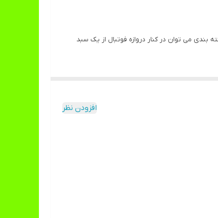
 بندی می توان در کنار دروازه فوتبال از یک سبد
 و یا یک دروازه بزرگ از جمله ویژگی های این محصول
افزودن نظر