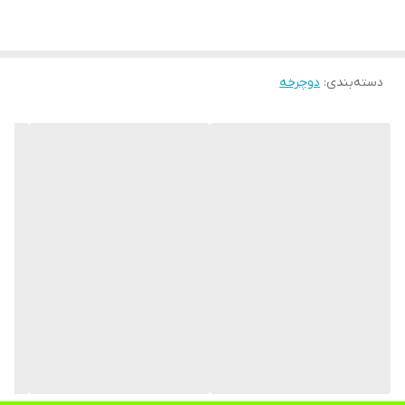
هر زمان آن را کنترل می‌کند. دوچرخه‌ی کراس برای راحتی بیشتر کودکان
شامل
دستگیره
دارای سبدی در قسمت جلوی چرخ است تا با جای‌دادن وسایلی مثل
نوع ترمز
لقمه‌ای
دسته‌بندی
:
دوچرخه
اسباب‌بازی دوچرخه‌سواری را لذت‌بخش‌تر کند. ترمز آن نیز از نوع لقمه‌ای
پیچ فرمان
دارد
بوده که توسط دولنت روی چرخ و فشار به دسته ترمز می‌تواند دوچرخه
را متوقف کند.
کرپی
ندارد
تایر
دارد
ترمز
دارد
توپی
دارد
خودرو
دوچرخه
دسته
دارد