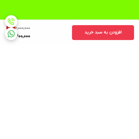
6,000,000
10
%
افزودن به سبد خرید
5,400,000
برگشت به بالا