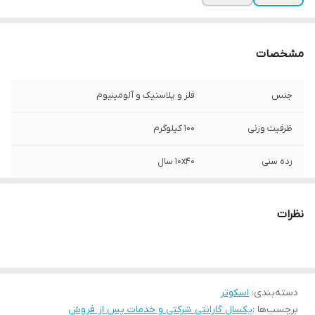
مشخصات
جنس
فلز و پلاستیک و آلومینیوم
ظرفیت وزنی
100 کیلوگرم
رده سنی
10x40 سال
نوع فرمان
قابل تنظیم
نظرات
جنس دسته
پلاستیک
ارتفاع فرمان
100 سانتی‌متر
دسته‌بندی
:
اسکوتر
قطر چرخ
180 میلی‌متر
برچسب‌ها :
یکسال گارانتی شرکتی و خدمات پس از فروش