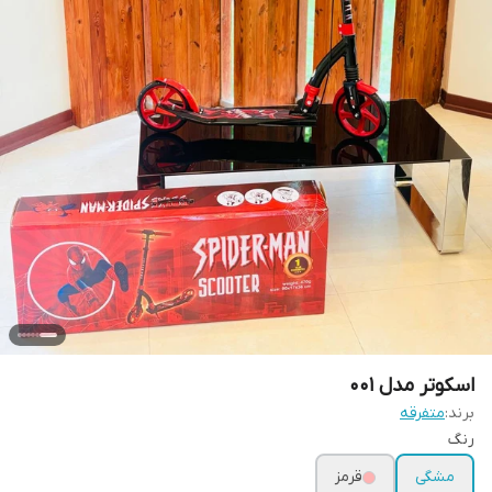
اسکوتر مدل 001
برند:
متفرقه
رنگ
مشگی
قرمز