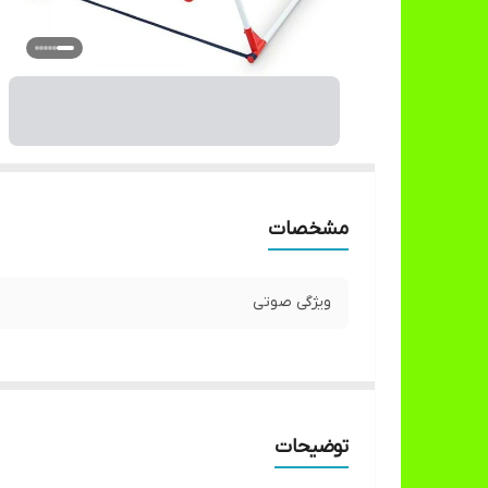
مشخصات
ویژگی صوتی
توضیحات