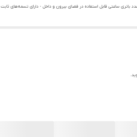
دد باتری ساعتی قابل استفاده در فضای بیرون و داخل - دارای تسمه‌های ثابت ن
ید.