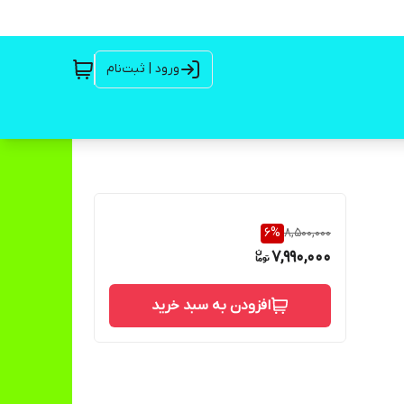
ورود | ثبت‌نام
6
%
8,500,000
7,990,000
افزودن به سبد خرید