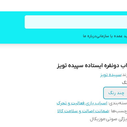
د عمده یا سازمانی
درباره ما
اب دو‌نفره ایستاده سپیده تویز
ند:
سپیده تویز
نگ
چند رنگ
ته‌بندی
:
اسباب بازی فعالیت و تحرک
چسب‌ها :
ضمانت اصالت و سلامت کالا
یژگی صوتی
:
موزیکال