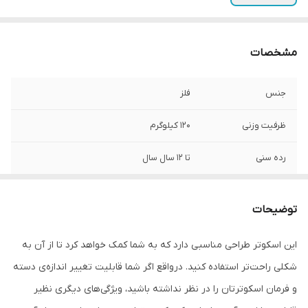
مشخصات
جنس
فلز
ظرفیت وزنی
120 کیلوگرم
رده سنی
تا 12 سال سال
مناسب برای گروه
کودکان , نوجوان , بزرگسال
سنی
توضیحات
نوع فرمان
قابل تنظیم
این اسکوتر طراحی مناسبی دارد که به شما کمک خواهد کرد تا از آن به
شکلی راحت‌تر استفاده کنید. درواقع اگر شما قابلیت تغییر اندازه‌ی دسته
عرض
20 سانتی‌متر
و فرمان اسکوترتان را در نظر نداشته باشید، ویژگی‌های دیگری نظیر
جنس دسته
پلاستیک