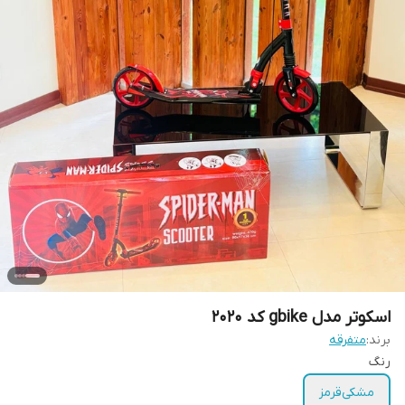
اسکوتر مدل gbike کد 2020
برند:
متفرقه
رنگ
مشکی‌قرمز