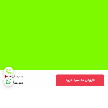
5,900,000
8
%
افزودن به سبد خرید
5,400,000