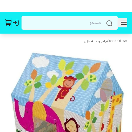
koodaktoys
/
چادر و کلبه بازی