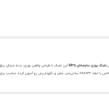
،
تفنگ یوزی ساچمه‌ای M35
این تفنگ با طراحی واقعی یوزی، بدنه مشکی برا