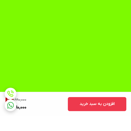
1,990,000
5
%
افزودن به سبد خرید
1,890,000