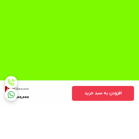
4,500,000
8
%
افزودن به سبد خرید
4,100,000