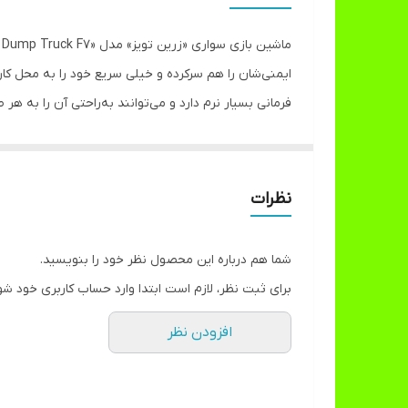
رنگ
ایمنی‌شان را هم سرکرده و خیلی سریع خود را به محل کار
فرمانی بسیار نرم دارد و می‌توانند به‌راحتی آن را به 
این ماشین رنگارنگ سه کارایی متفاوت و البته هم‌راستا دار
همراهش دارد، با آن بازی کنند. این جعبه‌ابزار پلاستی
ماشین گذاشت و ماشین را هل داد. این مدل بسیار محکم است و می‌تواند تا وزن 200 کیلوگرم را تحمل کند؛ بنابراین فرزندا
نظرات
اخذ نماد استاندارد از موسسه‌ی ایران شد. این شرکت با
شما هم درباره این محصول نظر خود را بنویسید.
برای ثبت نظر، لازم است ابتدا وارد حساب کاربری خود شو
افزودن نظر