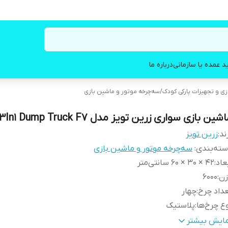
د عمده یا سازمانی
درباره ما
زی و تجهیزات پارکی کودک
/
سه‌چرخه موتور و ماشین بازی
شین بازی سواری زرین تویز مدل 3In1 Dump Truck F7
ند:
زرین تویز
ته‌بندی
:
سه‌چرخه موتور و ماشین بازی
عاد
:
42 × 30 × 60 سانتی‌متر
زن
:
6000
داد چرخ
:
چهار
ع چرخ‌ها
:
پلاستیک
نگ
:
چند رنگ
مایش بیشتر