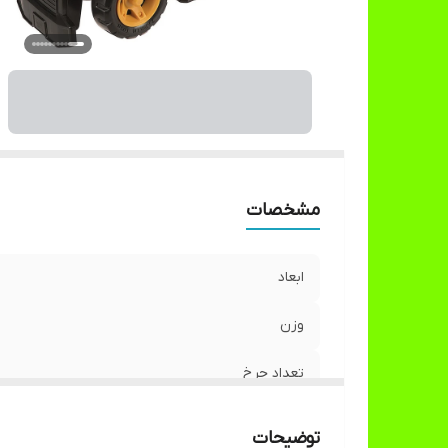
مشخصات
ابعاد
وزن
تعداد چرخ
نوع چرخ‌ها
توضیحات