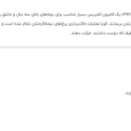
چند رنگ
ماشین بازی سواری «زرین تویز» مدل «3in1 Dump Truck F7» یک کامیون کمپرسی بسیار مناسب برای بچه‌ها
شان برسانند. گویا عملیات خاک‌برداری برج‌های نیمه‌کاره‌شان تمام ‌شده است
هر طرف که دوست داشتند، حرکت دهند.
د. کودکان می‌توانند سوار آن شده یا آن را ‌مانند واکر استفاده کرده و به سمت جل
کی را می‌توان به صورت‌های مختلف هم استفاده کرد. می‌توان آن را به قسمت 
ن دلبند تپلمان هم می‌توانند بدون نگرانی سوارش شوند.
 توجه به کیفیت و تنوع محصولاتش، توانسته نیمی از آن‌ها را به کشورهای همس
ید.