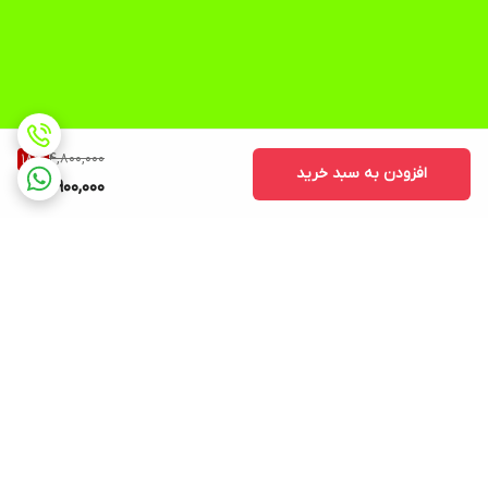
4,800,000
18
%
افزودن به سبد خرید
3,900,000
برگشت به بالا