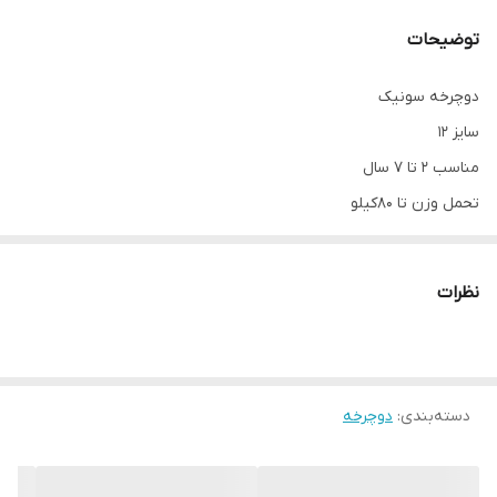
توضیحات
دوچرخه سونیک
سایز ۱۲
مناسب ۲ تا ۷ سال
تحمل وزن تا ۸۰‌کیلو
بدنه فلزی
یکسال گارانتی شرکتی
نظرات
قابلیت تنظیم زین‌و فرمان
دارای قمقمه سبد کمکی
دسته‌بندی
:
دوچرخه