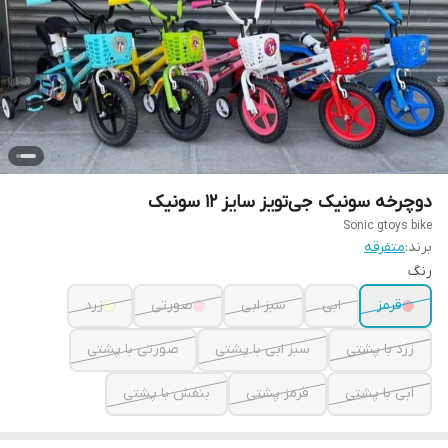
دوچرخه سونیک جی‌تویز سایز ۱۲ سونیک
Sonic gtoys bike
برند:
متفرقه
رنگ
قرمز
ابی
سبز ابی
صورتی
زرد
زرد با پشتی
سبز ابی با پشتی
صورتی با پشتی
ابی با پشتی
قرمز پشتی
بنفش با پشتی