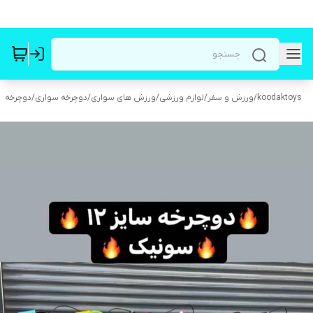
koodaktoys
/
ورزش و سفر
/
لوازم ورزشی
/
ورزش های سواری
/
دوچرخه سواری
/
دوچرخه