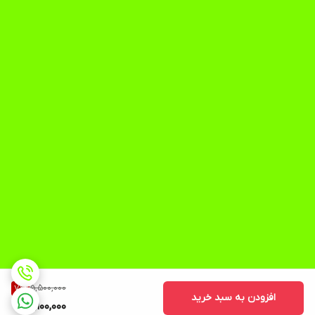
5,500,000
7
%
افزودن به سبد خرید
5,100,000