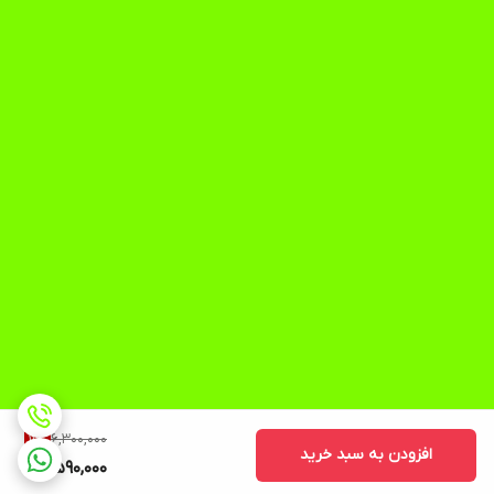
6,300,000
11
%
افزودن به سبد خرید
5,590,000