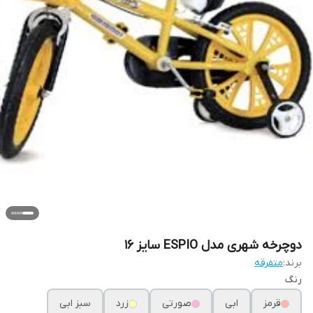
دوچرخه شهری مدل ESPIO سایز ۱۶
برند:
متفرقه
رنگ
قرمز
ابی
صورتی
زرد
سبز ابی