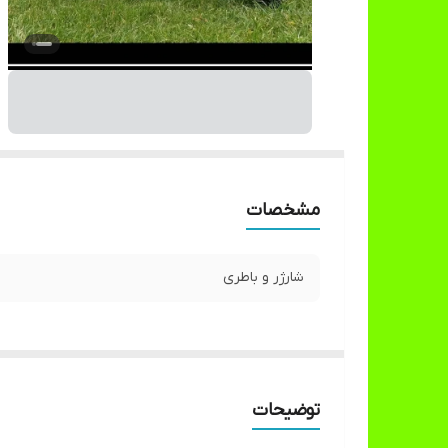
مشخصات
شارژر و باطری
توضیحات