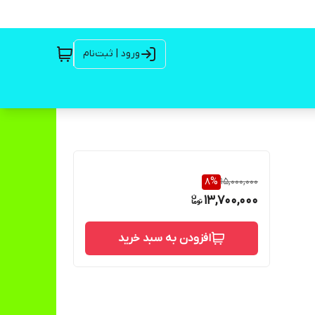
ورود | ثبت‌نام
8
%
15,000,000
13,700,000
افزودن به سبد خرید