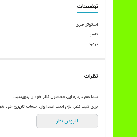
توضیحات
اسکوتر فلزی
تاشو
ترمزدار
دارای کارتن
قابلیت تنظیم ارتفاع
چراغدار بودن در تنوع رنگی قابل انتخاب میباشد
نظرات
شما هم درباره این محصول نظر خود را بنویسید.
برای ثبت نظر، لازم است ابتدا وارد حساب کاربری خود شو
افزودن نظر