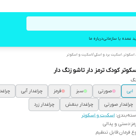
د عمده یا سازمانی
درباره ما
اسکوتر، اسکیت برد و اسکی
/
اسکیت و اسکوتر
سکوتر کودک ترمز دار تاشو زنگ دار
نگ
ابی
صورتی
سبز
قرمز
چراغدار آبی
چراغدا
چراغدار صورتی
چراغدار بنفش
چراغدار زرد
ته‌بندی
:
اسکیت و اسکوتر
مز
:
دستی و پدالی
ع فرمان
:
قابل تنظیم