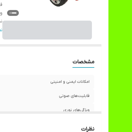
قا
وی
نح
تع
ن
سا
ت
مشخصات
اب
امکانات ایمنی و امنیتی
قابلیت‌های صوتی
ویژگی‌های نوری
نحوه کنترل و فرمان
نظرات