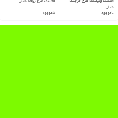
الاکلنگ و‌نیمکت طرح خرچنگ
الاکلنگ طرح زرافه مانلی
مانلی
ناموجود
ناموجود