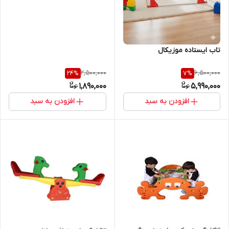
تاب ایستاده موزیکال
2,500,000
6,500,000
24
%
7
%
1,890,000
5,990,000
افزودن به سبد
افزودن به سبد