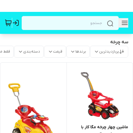
سه چرخه
پربازدیدترین
برندها
قیمت
دسته‌بندی
فقط م
ماشین چهار چرخه مگا کار با