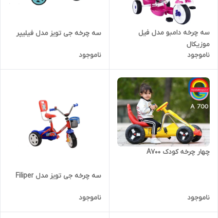
سه چرخه دامبو مدل فیل
سه چرخه جی تویز مدل فیلیپر
موزیکال
ناموجود
ناموجود
چهار چرخه کودک A700
سه چرخه جی تویز مدل Filiper
ناموجود
ناموجود