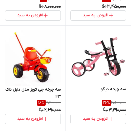
8,000,000
3,450,000
افزودن به سبد
افزودن به سبد
سه چرخه دیگو
سه چرخه جی تویز مدل دابل داک
۳۳
3,300,000
4,500,000
18
%
26
%
2,690,000
3,290,000
افزودن به سبد
افزودن به سبد