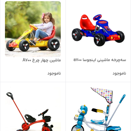
سه‌چرخه ماشینی اینجوسا a700
ماشین چهار چرخ A700
ناموجود
ناموجود