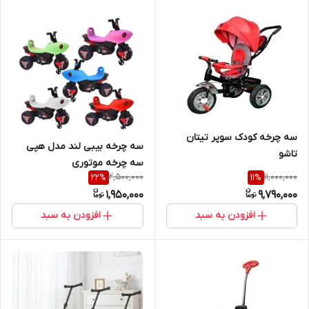
سه چرخه کودک سوپر تیتان
سه چرخه بیبی لند مدل هپی
تاشو
سه چرخه موتوری
2,500,000
11,000,000
22
%
11
%
1,950,000
9,790,000
افزودن به سبد
افزودن به سبد