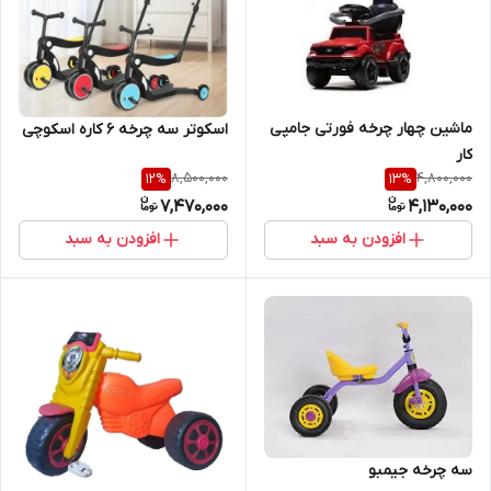
ماشین چهار چرخه فورتی جامپی
اسکوتر سه چرخه ۶ کاره اسکوچی
کار
8,500,000
4,800,000
12
%
13
%
7,470,000
4,130,000
افزودن به سبد
افزودن به سبد
سه چرخه جیمبو