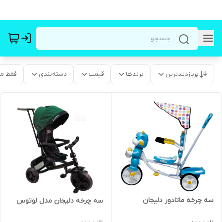
پربازدیدترین
برندها
قیمت
دسته‌بندی
فقط م
سه چرخه ماتادور دلیجان
سه چرخه دلیجان مدل لوتوس