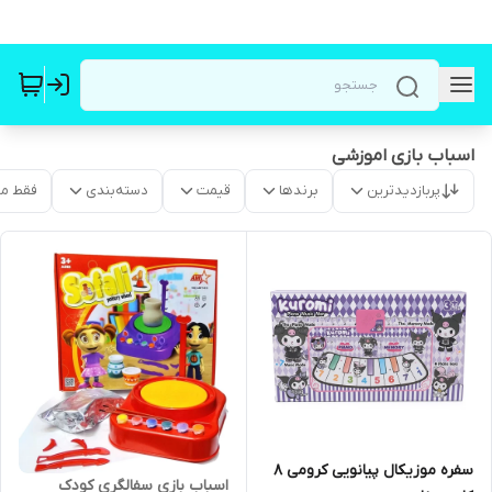
اسباب بازی اموزشی
پربازدیدترین
برندها
قیمت
دسته‌بندی
فقط م
سفره موزیکال پیانویی کرومی ۸
اسباب بازی سفالگری کودک