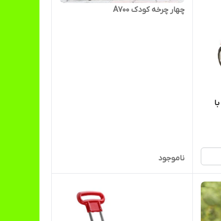
چهار چرخه کودک A700
ا
ناموجود