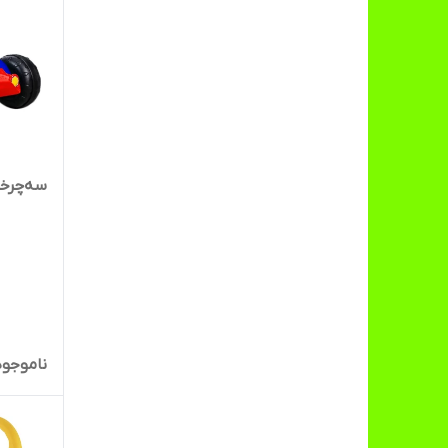
سه‌چرخه 
ناموجود