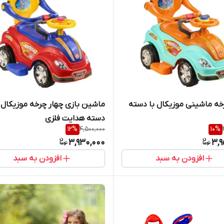
چهار چرخه ماشینی موزیکال با دسته
ماشین بازی چهار چرخه موزیکال ب
دسته هدایت فلزی
12
%
4,500,000
10
%
3,930,000
3,9
افزودن به سبد
افزودن به سبد