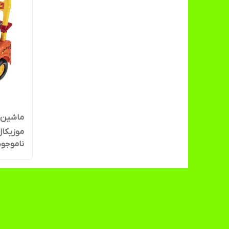
ماشین 
موزیکال
ناموجود