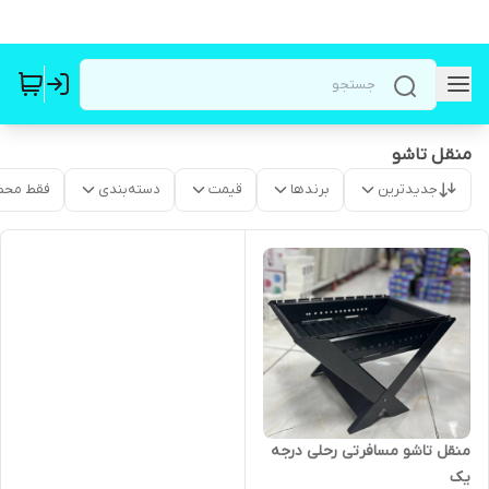
منقل تاشو
جدیدترین
برندها
قیمت
دسته‌بندی
فقط محص
منقل تاشو مسافرتی رحلی درجه
یک