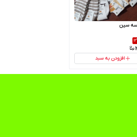
سه سین
12
افزودن به سبد